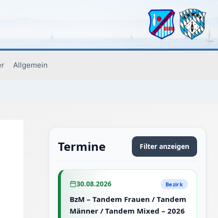
er
Allgemein
Termine
Filter anzeigen
30.08.2026
Bezirk
BzM – Tandem Frauen / Tandem
Männer / Tandem Mixed – 2026