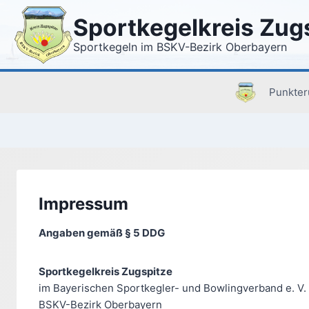
Zum
Sportkegelkreis Zug
Inhalt
springen
Sportkegeln im BSKV-Bezirk Oberbayern
Punkte
Impressum
Angaben gemäß § 5 DDG
Sportkegelkreis Zugspitze
im Bayerischen Sportkegler- und Bowlingverband e. V.
BSKV-Bezirk Oberbayern