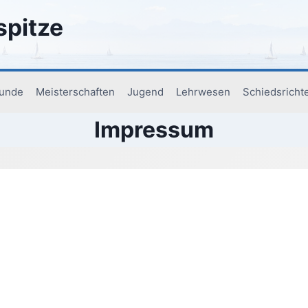
spitze
runde
Meisterschaften
Jugend
Lehrwesen
Schiedsricht
Impressum