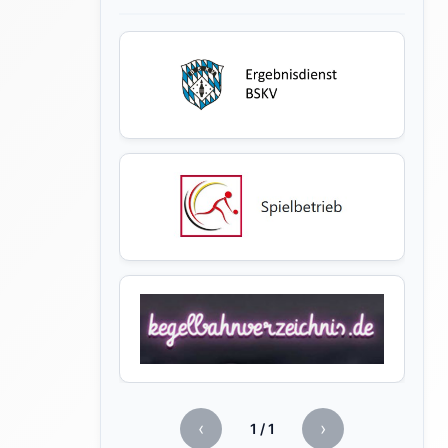
‹
›
1
/
1